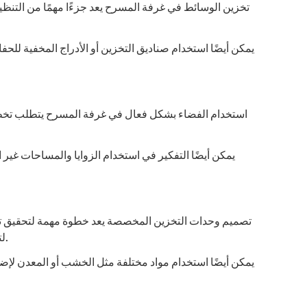
تخزين الوسائط في غرفة المسرح يعد جزءًا مهمًا من التن.
يمكن أيضًا استخدام صناديق التخزين أو الأدراج المخفية لل.
استخدام الفضاء بشكل فعال في غرفة المسرح يتطلب تخطيطًا
يمكن أيضًا التفكير في استخدام الزوايا والمساحات غير 
تصميم وحدات التخزين المخصصة يعد خطوة مهمة لتحقيق تن
لتخزين الملحقات مثل الكابلات والسماعات. يجب أن تكون هذه الوحدات مصممة بطريقة تتناسب مع حجم الغرفة واحتياجات المستخدم.
يمكن أيضًا استخدام مواد مختلفة مثل الخشب أو المعدن لإض