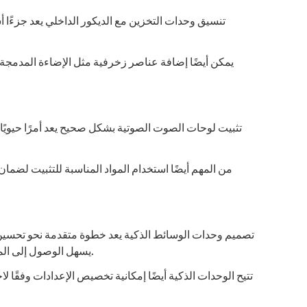
تنسيق وحدات التخزين مع الديكور الداخلي يعد جزءًا
يمكن أيضًا إضافة عناصر زخرفية مثل الإضاءة المدمجة
تثبيت لوحات الصوت الصوتية بشكل صحيح يعد أمرًا حيويًا ل
من المهم أيضًا استخدام المواد المناسبة للتثبيت لضم
تصميم وحدات الوسائط الذكية يعد خطوة متقدمة نحو تحسين 
يسهل الوصول إلى المحتوى وإدارته بشكل فعال. يمكن للمستخدمين التحكم في الأجهزة المختلفة من خلال تطبيقات الهواتف الذكية أو أجهزة التحكم عن بُعد.
تتيح الوحدات الذكية أيضًا إمكانية تخصيص الإعدادات وفقًا 