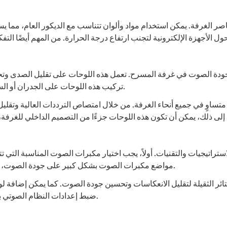
صر الغرفة. يمكن استخدام مواد وألوان تتناسب مع الديكور العام، مما 
 جودة الصوت في غرفة المسرح. تعمل هذه اللوحات على تقليل الصدى و
تركيب هذه اللوحات على الجدران أو السقف، وتأتي بأشكال وأحجام مختلفة لتناسب احتياجات الغرفة.
ساوٍ في جميع أنحاء الغرفة. من خلال امتصاص الترددات العالية وتقليل
تيجيات والتقنيات. أولاً، يجب اختيار مكبرات الصوت المناسبة التي ت
مواضع مكبرات الصوت بشكل كبير على جودة الصوت، لذا يجب وضعها بشكل استراتيجي لتحقيق أفضل توزيع للصوت.
تائر الثقيلة لتقليل الانعكاسات وتحسين جودة الصوت. كما يمكن إضافة لو
ضبط إعدادات النظام الصوتي بشكل دقيق لضمان تحقيق توازن مثالي بين الترددات المختلفة.