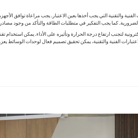
الفنية والتقنية التي يجب أخذها بعين الاعتبار. يجب مراعاة توافق الأج
لكترونية لتجنب ارتفاع درجة الحرارة وتأثيره على الأداء. يمكن استخدام ت