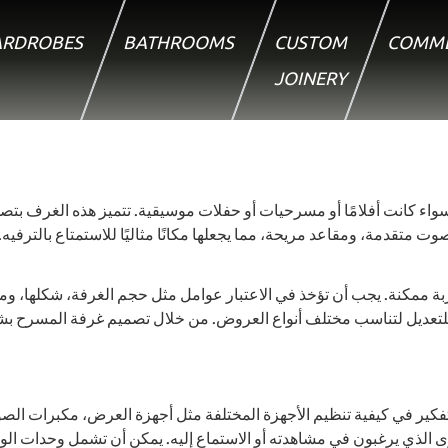
RDROBES
BATHROOMS
CUSTOM
COMME
JOINERY
كانت أفلامًا أو مسرحيات أو حفلات موسيقية. تتميز هذه الغرف بتصميم
تقدمة، ومقاعد مريحة، مما يجعلها مكانًا مثاليًا للاستمتاع بالترفيه
ممكنة. يجب أن تؤخذ في الاعتبار عوامل مثل حجم الغرفة، شكلها، ومواد 
ة للتعديل لتناسب مختلف أنواع العروض. من خلال تصميم غرفة المسرح ب
ير في كيفية تنظيم الأجهزة المختلفة مثل أجهزة العرض، مكبرات الصو
لذي يرغبون في مشاهدته أو الاستماع إليه. يمكن أن تشمل وحدات الوسائ