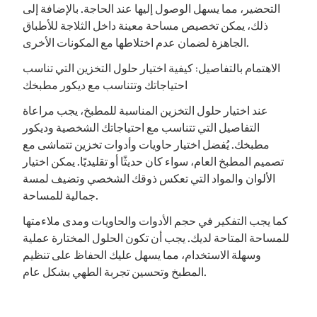
التحضير، مما يسهل الوصول إليها عند الحاجة. بالإضافة إلى
ذلك، يمكن تخصيص مساحة معينة داخل الثلاجة للأطباق
الجاهزة لضمان عدم اختلاطها مع المكونات الأخرى.
الاهتمام بالتفاصيل: كيفية اختيار حلول التخزين التي تناسب
احتياجاتك وتتناسب مع ديكور مطبخك
عند اختيار حلول التخزين المناسبة للمطبخ، يجب مراعاة
التفاصيل التي تتناسب مع احتياجاتك الشخصية وديكور
مطبخك. يُفضل اختيار حاويات وأدوات تخزين تتماشى مع
تصميم المطبخ العام، سواء كان حديثًا أو تقليديًا. يمكن اختيار
الألوان والمواد التي تعكس ذوقك الشخصي وتضيف لمسة
جمالية للمساحة.
كما يجب التفكير في حجم الأدوات والحاويات ومدى ملاءمتها
للمساحة المتاحة لديك. يجب أن تكون الحلول المختارة عملية
وسهلة الاستخدام، مما يسهل عليك الحفاظ على تنظيم
المطبخ وتحسين تجربة الطهي بشكل عام.