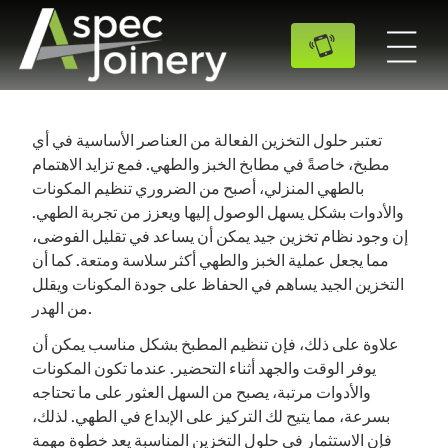
تعتبر حلول التخزين الفعالة من العناصر الأساسية في أي
مطبخ، خاصةً في مطابخ الخبز والطهي. فمع تزايد الاهتمام
بالطهي المنزلي، أصبح من الضروري تنظيم المكونات
والأدوات بشكل يسهل الوصول إليها ويعزز من تجربة الطهي.
إن وجود نظام تخزين جيد يمكن أن يساعد في تقليل الفوضى،
مما يجعل عملية الخبز والطهي أكثر سلاسة ومتعة. كما أن
التخزين الجيد يساهم في الحفاظ على جودة المكونات ويقلل
من الهدر.
علاوة على ذلك، فإن تنظيم المطبخ بشكل مناسب يمكن أن
يوفر الوقت والجهد أثناء التحضير. عندما تكون المكونات
والأدوات مرتبة، يصبح من السهل العثور على ما تحتاجه
بسرعة، مما يتيح لك التركيز على الإبداع في الطهي. لذلك،
فإن الاستثمار في حلول التخزين المناسبة يعد خطوة مهمة