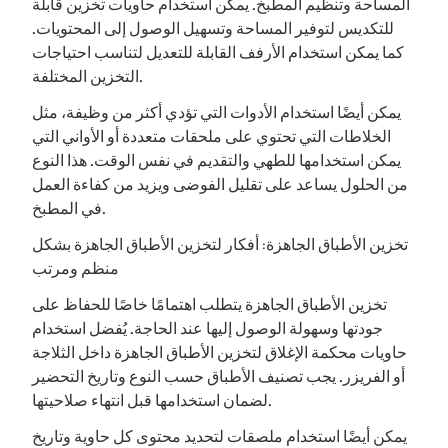
المساحة وتنظيم المطبخ. يمكن استخدام حاويات تخزين قابلة
للتكديس لتوفير المساحة وتسهيل الوصول إلى المحتويات.
كما يمكن استخدام الأرفف القابلة للتعديل لتناسب احتياجات
التخزين المختلفة.
يمكن أيضًا استخدام الأدوات التي تؤدي أكثر من وظيفة، مثل
الخلاطات التي تحتوي على ملحقات متعددة أو الأواني التي
يمكن استخدامها للطهي والتقديم في نفس الوقت. هذا النوع
من الحلول يساعد على تقليل الفوضى ويزيد من كفاءة العمل
في المطبخ.
تخزين الأطباق الجاهزة: أفكار لتخزين الأطباق الجاهزة بشكل
منظم ومرتب
تخزين الأطباق الجاهزة يتطلب اهتمامًا خاصًا للحفاظ على
جودتها وسهولة الوصول إليها عند الحاجة. يُفضل استخدام
حاويات محكمة الإغلاق لتخزين الأطباق الجاهزة داخل الثلاجة
أو الفريزر. يجب تصنيف الأطباق حسب النوع وتاريخ التحضير
لضمان استخدامها قبل انتهاء صلاحيتها.
يمكن أيضًا استخدام ملصقات لتحديد محتوى كل حاوية وتاريخ