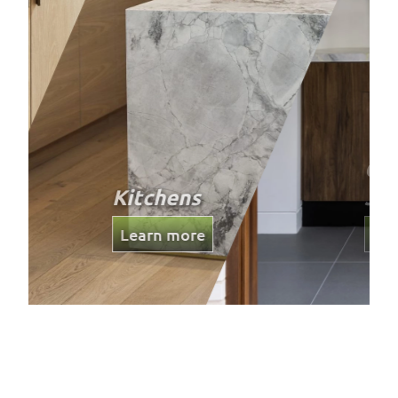
Custom
Joinery
Learn more