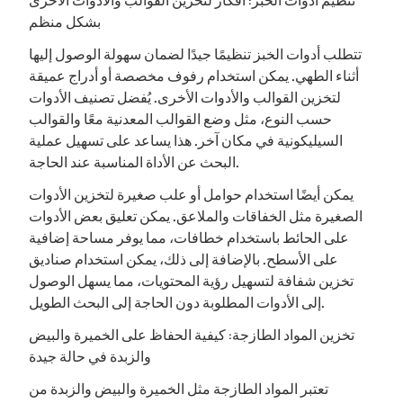
تنظيم أدوات الخبز: أفكار لتخزين القوالب والأدوات الأخرى
بشكل منظم
تتطلب أدوات الخبز تنظيمًا جيدًا لضمان سهولة الوصول إليها
أثناء الطهي. يمكن استخدام رفوف مخصصة أو أدراج عميقة
لتخزين القوالب والأدوات الأخرى. يُفضل تصنيف الأدوات
حسب النوع، مثل وضع القوالب المعدنية معًا والقوالب
السيليكونية في مكان آخر. هذا يساعد على تسهيل عملية
البحث عن الأداة المناسبة عند الحاجة.
يمكن أيضًا استخدام حوامل أو علب صغيرة لتخزين الأدوات
الصغيرة مثل الخفاقات والملاعق. يمكن تعليق بعض الأدوات
على الحائط باستخدام خطافات، مما يوفر مساحة إضافية
على الأسطح. بالإضافة إلى ذلك، يمكن استخدام صناديق
تخزين شفافة لتسهيل رؤية المحتويات، مما يسهل الوصول
إلى الأدوات المطلوبة دون الحاجة إلى البحث الطويل.
تخزين المواد الطازجة: كيفية الحفاظ على الخميرة والبيض
والزبدة في حالة جيدة
تعتبر المواد الطازجة مثل الخميرة والبيض والزبدة من