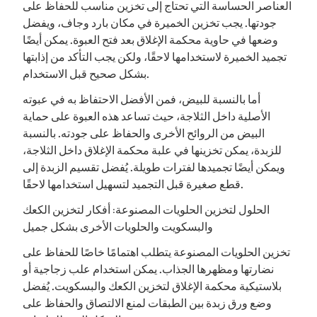
العناصر الحساسة التي تحتاج إلى تخزين مناسب للحفاظ على
جودتها. يجب تخزين الخميرة في مكان بارد وجاف، ويفضل
وضعها في حاوية محكمة الإغلاق بعد فتح العبوة. يمكن أيضًا
تجميد الخميرة لاستخدامها لاحقًا، ولكن يجب التأكد من إذابتها
بشكل صحيح قبل الاستخدام.
أما بالنسبة للبيض، فمن الأفضل الاحتفاظ به في عبوته
الأصلية داخل الثلاجة، حيث تساعد هذه العبوة على حماية
البيض من الروائح الأخرى والحفاظ على جودته. بالنسبة
للزبدة، يمكن تخزينها في علبة محكمة الإغلاق داخل الثلاجة،
ويمكن أيضًا تجميدها لفترات طويلة. يُفضل تقسيم الزبدة إلى
قطع صغيرة قبل التجميد لتسهيل استخدامها لاحقًا.
الحلول لتخزين الحلويات المصنوعة: أفكار لتخزين الكعك
والبسكويت والحلويات الأخرى بشكل جميل
تخزين الحلويات المصنوعة يتطلب اهتمامًا خاصًا للحفاظ على
نضارتها ومظهرها الجذاب. يمكن استخدام علب زجاجية أو
بلاستيكية محكمة الإغلاق لتخزين الكعك والبسكويت. يُفضل
وضع ورق زبدة بين الطبقات لمنع الالتصاق والحفاظ على