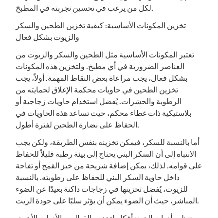
لكل من يرغب في تحسين تجربته في المطبخ.
تخزين المكونات الأساسية: كيفية تخزين الطحين والسكر
والزيوت بشكل فعال
تعتبر المكونات الأساسية مثل الطحين والسكر والزيوت من
العناصر الضرورية في أي مطبخ. ولتخزين هذه المكونات
بشكل فعال، يجب مراعاة بعض النقاط المهمة. أولاً، يجب
تخزين الطحين في حاويات محكمة الإغلاق لحمايته من
الرطوبة والحشرات. يُفضل استخدام حاويات زجاجية أو
بلاستيكية ذات غطاء محكم، حيث تساعد هذه الحاويات في
الحفاظ على نضارة الطحين لفترة أطول.
أما بالنسبة للسكر، فيمكن تخزينه بنفس الطريقة، ولكن يجب
الانتباه إلى أن السكر البني يحتاج إلى بيئة رطبة قليلاً للحفاظ
على قوامه. لذلك، يمكن إضافة شريحة من خبز القمح أو تفاحة
داخل حاوية السكر البني للحفاظ على رطوبته. بالنسبة
للزيوت، يُفضل تخزينها في زجاجات داكنة بعيدًا عن الضوء
المباشر، حيث أن الضوء يمكن أن يؤثر سلبًا على جودة الزيت.