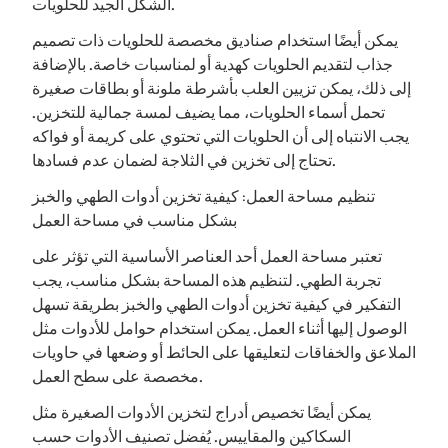
الشكل الجيد للحلويات.
يمكن أيضًا استخدام صناديق مخصصة للحلويات ذات تصميم
جذاب لتقديم الحلويات كهدية أو لمناسبات خاصة. بالإضافة
إلى ذلك، يمكن تزيين العلب بأشرطة ملونة أو بطاقات صغيرة
تحمل أسماء الحلويات، مما يضيف لمسة جمالية للتخزين.
يجب الانتباه إلى أن الحلويات التي تحتوي على كريمة أو فواكه
تحتاج إلى تخزين في الثلاجة لضمان عدم فسادها.
تنظيم مساحة العمل: كيفية تخزين أدوات الطهي والخبز
بشكل مناسب في مساحة العمل
تعتبر مساحة العمل أحد العناصر الأساسية التي تؤثر على
تجربة الطهي. لتنظيم هذه المساحة بشكل مناسب، يجب
التفكير في كيفية تخزين أدوات الطهي والخبز بطريقة تسهل
الوصول إليها أثناء العمل. يمكن استخدام حوامل للأدوات مثل
الملاعق والخفاقات لتعليقها على الحائط أو وضعها في حاويات
مخصصة على سطح العمل.
يمكن أيضًا تخصيص أدراج لتخزين الأدوات الصغيرة مثل
السكاكين والمقاييس. يُفضل تصنيف الأدوات حسب