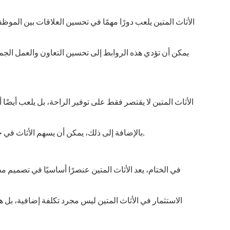
الأثاث المتين يلعب دورًا مهمًا في تحسين العلاقات بين الم
يمكن أن تؤدي هذه الروابط إلى تحسين التعاون والعمل ال
الأثاث المتين لا يقتصر فقط على توفير الراحة، بل يلعب أيضً
بالإضافة إلى ذلك، يمكن أن يسهم الأثاث في خلق جو من الاسترخاء والتسلية خلال فترات الراحة. هذا يساعد الموظفين على تجديد نشاطهم واستعادة تركيزهم عند العودة إلى العمل.
في الختام، يعد الأثاث المتين عنصرًا أساسيًا في تصمي
الاستثمار في الأثاث المتين ليس مجرد تكلفة إضافية، بل 