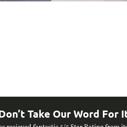
Don’t Take Our Word For I