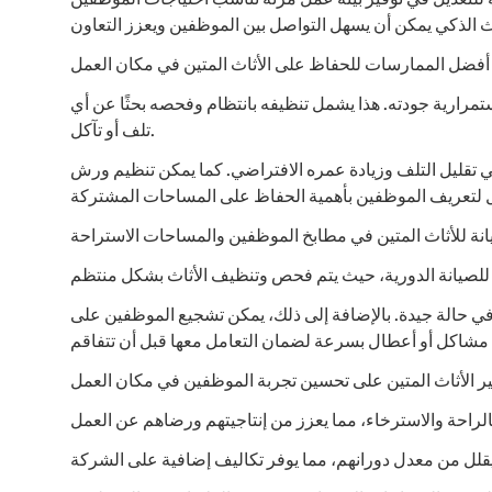
لة للتعديل في توفير بيئة عمل مرنة تناسب احتياجات الموظفين
أفضل الممارسات للحفاظ على الأثاث المتين في مكان العمل
ستمرارية جودته. هذا يشمل تنظيفه بانتظام وفحصه بحثًا عن أي
تلف أو تآكل.
في تقليل التلف وزيادة عمره الافتراضي. كما يمكن تنظيم ورش
انة للأثاث المتين في مطابخ الموظفين والمساحات الاستراحة
في حالة جيدة. بالإضافة إلى ذلك، يمكن تشجيع الموظفين على
ير الأثاث المتين على تحسين تجربة الموظفين في مكان العمل