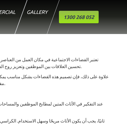
RCIAL
GALLERY
1300 268 052
تعتبر الفضاءات الاجتماعية في مكان العمل من العناصر ا
تحسين العلاقات بين الموظفين وتعزيز روح الفريق. عندما يشعر الموظفون بالراحة في هذه الفضاءات، فإنهم يميلون إلى التفاعل بشكل أفضل، مما يؤدي إلى زيادة الإنتاجية والابتكار.
علاوة على ذلك، فإن تصميم هذه الفضاءات بشكل مناسب يمكن أن
مفضلًا للموظفين للاسترخاء والتواصل. لذا، من المهم أن نفهم الخصائص المثالية للأثاث المتين وكيفية تصميم هذه الفضاءات بشكل فعال.
عند التفكير في الأثاث المتين لمطابخ الموظفين والمساحات 
ثانيًا، يجب أن يكون الأثاث مريحًا وسهل الاستخدام. الكر