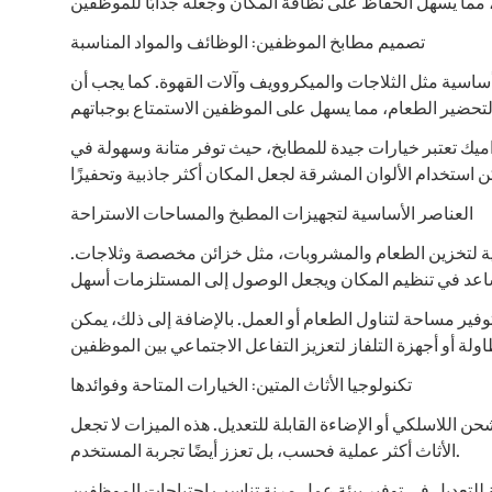
تصميم مطابخ الموظفين: الوظائف والمواد المناسبة
ساسية مثل الثلاجات والميكروويف وآلات القهوة. كما يجب أن
راميك تعتبر خيارات جيدة للمطابخ، حيث توفر متانة وسهولة في
العناصر الأساسية لتجهيزات المطبخ والمساحات الاستراحة
فية لتخزين الطعام والمشروبات، مثل خزائن مخصصة وثلاجات
فير مساحة لتناول الطعام أو العمل. بالإضافة إلى ذلك، يمكن
تكنولوجيا الأثاث المتين: الخيارات المتاحة وفوائدها
حن اللاسلكي أو الإضاءة القابلة للتعديل. هذه الميزات لا تجعل
الأثاث أكثر عملية فحسب، بل تعزز أيضًا تجربة المستخدم.