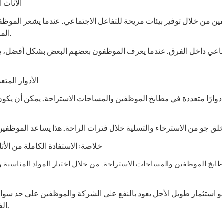
الأثاث 
وظفين من خلال توفير بيئات مريحة للتفاعل الاجتماعي. عندما يشعر المو
المزيد من الوقت مع بعضهم البعض، مما يعزز الروابط الاجتماعية.
جماعي داخل الفرق. عندما يعرف الموظفون بعضهم البعض بشكل أفضل، يص
الأدوار المت
ا أدوارًا متعددة في مطابخ الموظفين والمساحات الاستراحة. يمكن أن يكون
خلاصة: الاستفادة الكاملة من ال
م مطابخ الموظفين والمساحات الاستراحة. من خلال اختيار المواد المنا
هو استثمار طويل الأجل يعود بالنفع على الشركة والموظفين على حد سوا
الفضاءات واختيار الأثاث المناسب لتحقيق أقصى استفادة ممكنة.