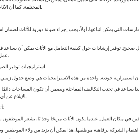
كفاءة وزيادة الراحة. على سبيل المثال، يمكن أن تساعد الطاولات القاب
المختلفة. كما أن الأثاث الذكي يمكن أن يسهل التواصل بين الموظفين ويعزز التعاون.
سات التي يمكن اتباعها. أولاً، يجب إجراء صيانة دورية للأثاث لضمان ا
شكل صحيح. توفير إرشادات حول كيفية التعامل مع الأثاث يمكن أن يساعد 
عمل لتعريف الموظفين بأهمية الحفاظ على المساحات المشتركة.
استراتيجيات توفير الصي
ذا يساعد في تجنب التكاليف المفاجئة ويضمن أن تكون المساحات دائمًا 
الإبلاغ عن أي مشاكل أو أعطال بسرعة لضمان التعامل معها قبل أن تتفاقم.
تأث