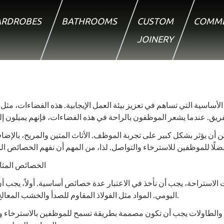
RDROBES
BATHROOMS
CUSTOM
COMME
JOINERY
لأساسية التي تساهم في تعزيز بيئة العمل الإيجابية. هذه الفضاءات، مثل
 يؤثر بشكل كبير على تجربة الموظف. الأثاث المتين والمريح، بالإضافة
الخصائص المثال
الاستراحة، يجب أن نأخذ في الاعتبار عدة خصائص أساسية. أولاً، يجب أن
اليومي. المواد مثل الفولاذ المقاوم للصدأ والخشب المعالج تعتبر خيارات ممتازة، حيث توفر المتانة والقدرة على التحمل.
اسي والطاولات يجب أن تكون مصممة بطريقة تسمح للموظفين بالاسترخاء وا