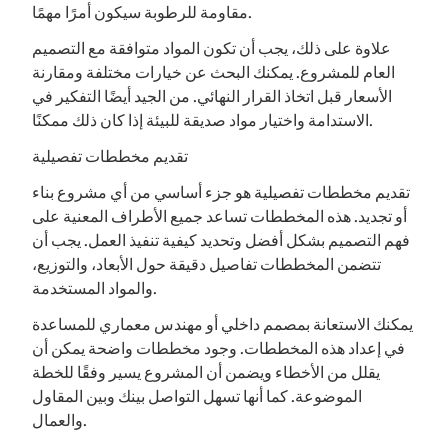
مقاومة للرطوبة سيكون أمرًا مهمًا.
علاوة على ذلك، يجب أن تكون المواد متوافقة مع التصميم
العام للمشروع. يمكنك البحث عن خيارات مختلفة ومقارنة
الأسعار قبل اتخاذ القرار النهائي. من الجيد أيضًا التفكير في
الاستدامة واختيار مواد صديقة للبيئة إذا كان ذلك ممكنًا.
تقديم مخططات تفصيلية
تقديم مخططات تفصيلية هو جزء أساسي من أي مشروع بناء
أو تجديد. هذه المخططات تساعد جميع الأطراف المعنية على
فهم التصميم بشكل أفضل وتحديد كيفية تنفيذ العمل. يجب أن
تتضمن المخططات تفاصيل دقيقة حول الأبعاد، والتوزيع،
والمواد المستخدمة.
يمكنك الاستعانة بمصمم داخلي أو مهندس معماري للمساعدة
في إعداد هذه المخططات. وجود مخططات واضحة يمكن أن
يقلل من الأخطاء ويضمن أن المشروع يسير وفقًا للخطة
الموضوعة. كما أنها تسهل التواصل بينك وبين المقاول
والعمال.