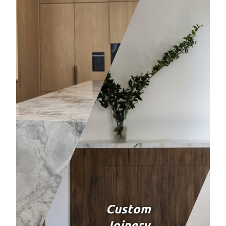
Custom
Joinery