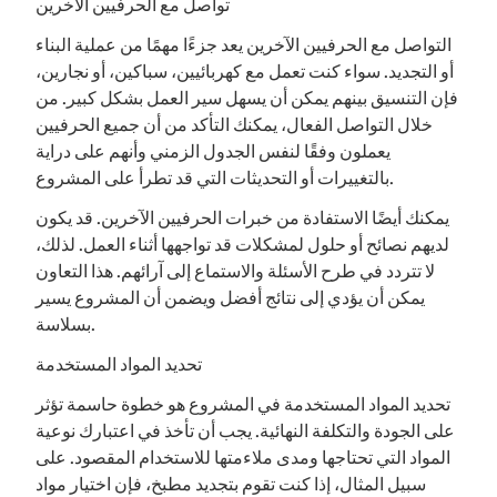
تواصل مع الحرفيين الآخرين
التواصل مع الحرفيين الآخرين يعد جزءًا مهمًا من عملية البناء
أو التجديد. سواء كنت تعمل مع كهربائيين، سباكين، أو نجارين،
فإن التنسيق بينهم يمكن أن يسهل سير العمل بشكل كبير. من
خلال التواصل الفعال، يمكنك التأكد من أن جميع الحرفيين
يعملون وفقًا لنفس الجدول الزمني وأنهم على دراية
بالتغييرات أو التحديثات التي قد تطرأ على المشروع.
يمكنك أيضًا الاستفادة من خبرات الحرفيين الآخرين. قد يكون
لديهم نصائح أو حلول لمشكلات قد تواجهها أثناء العمل. لذلك،
لا تتردد في طرح الأسئلة والاستماع إلى آرائهم. هذا التعاون
يمكن أن يؤدي إلى نتائج أفضل ويضمن أن المشروع يسير
بسلاسة.
تحديد المواد المستخدمة
تحديد المواد المستخدمة في المشروع هو خطوة حاسمة تؤثر
على الجودة والتكلفة النهائية. يجب أن تأخذ في اعتبارك نوعية
المواد التي تحتاجها ومدى ملاءمتها للاستخدام المقصود. على
سبيل المثال، إذا كنت تقوم بتجديد مطبخ، فإن اختيار مواد