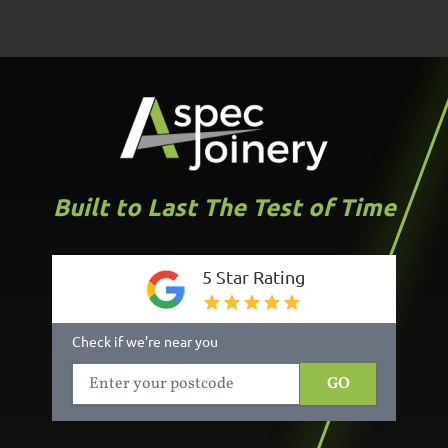
Built to Last The Test of Time
5 Star Rating
Check if we’re near you
GO