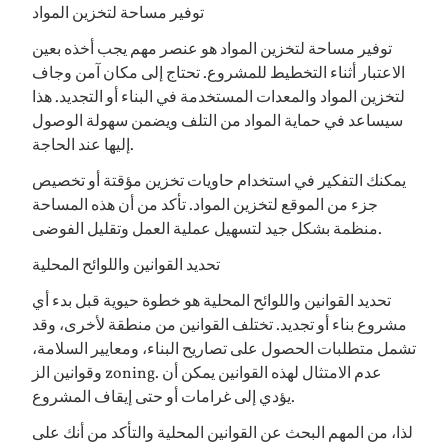
توفير مساحة لتخزين المواد
توفير مساحة لتخزين المواد هو عنصر مهم يجب أخذه بعين
الاعتبار أثناء التخطيط للمشروع. تحتاج إلى مكان آمن وجاف
لتخزين المواد والمعدات المستخدمة في البناء أو التجديد. هذا
سيساعد في حماية المواد من التلف ويضمن سهولة الوصول
إليها عند الحاجة.
يمكنك التفكير في استخدام حاويات تخزين مؤقتة أو تخصيص
جزء من الموقع لتخزين المواد. تأكد من أن هذه المساحة
منظمة بشكل جيد لتسهيل عملية العمل وتقليل الفوضى.
تحديد القوانين واللوائح المحلية
تحديد القوانين واللوائح المحلية هو خطوة حيوية قبل بدء أي
مشروع بناء أو تجديد. تختلف القوانين من منطقة لأخرى، وقد
تشمل متطلبات الحصول على تصاريح البناء، ومعايير السلامة،
وقوانين الز zoning. عدم الامتثال لهذه القوانين يمكن أن
يؤدي إلى غرامات أو حتى إيقاف المشروع.
لذا، من المهم البحث عن القوانين المحلية والتأكد من أنك على