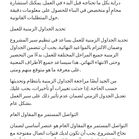
دراية بكل ما تحتاجه قبل البدء في العمل. يمكنك استشارة
محامٍ أو متخصص في البناء للحصول على معلومات دقيقة
حول المتطلبات القانونية.
تحديد الجداول الزمنية للعمل
تحديد الجداول الزمنية للعمل يساعد في تنظيم سير المشروع
وضمان الالتزام بالمواعيد النهائية. يجب أن تتضمن الجداول
الزمنية جميع المراحل المختلفة للعمل، بدءًا من التحضير
وحتى الانتهاء النهائي. هذا سيساعد جميع الأطراف المعنية
على معرفة ما هو متوقع منهم ومتى.
من الجيد أيضًا مراجعة الجداول الزمنية بانتظام وتحديثها
حسب الحاجة. إذا حدثت تغييرات أو تأخيرات، يجب عليك
تعديل الجدول الزمني لضمان عدم تأثير ذلك على سير العمل
بشكل عام.
التواصل المستمر مع المقاول العام
التواصل المستمر مع المقاول العام هو عنصر أساسي لضمان
نجاح المشروع. يجب أن تكون لديك قنوات اتصال مفتوحة مع