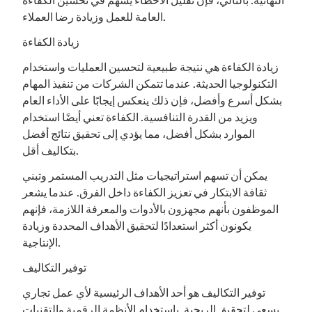
النهائية. بالتالي، فإن تقليل الأخطاء يسهم في تحسين الكفاءة
العامة للعمل وزيادة رضا العملاء.
زيادة الكفاءة
زيادة الكفاءة هي نتيجة طبيعية لتحسين العمليات واستخدام
التكنولوجيا الحديثة. عندما تتمكن الشركات من تنفيذ المهام
بشكل أسرع وأفضل، فإن ذلك ينعكس إيجابًا على الأداء العام
ويزيد من القدرة التنافسية. الكفاءة تعني أيضًا استخدام
الموارد بشكل أفضل، مما يؤدي إلى تحقيق نتائج أفضل
بتكاليف أقل.
يمكن أن تسهم استراتيجيات مثل التدريب المستمر وتبني
ثقافة الابتكار في تعزيز الكفاءة داخل الفرق. عندما يشعر
الموظفون بأنهم مجهزون بالأدوات والمعرفة اللازمة، فإنهم
يكونون أكثر استعدادًا لتحقيق الأهداف المحددة وزيادة
الإنتاجية.
توفير التكاليف
توفير التكاليف هو أحد الأهداف الرئيسية لأي عمل تجاري
يسعى لتحقيق الربحية. باستخدام الأنظمة الرقمية والتقنيات