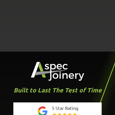
Built to Last The Test of Time
5 Star Rating