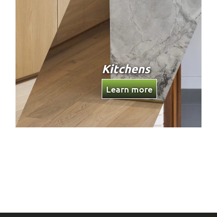
Custom
Joinery
Learn more