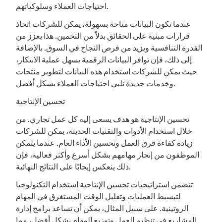
احتياجات العملاء وسلوكياتهم.
عندما تكون البيانات متاحة بسهولة، يمكن للشركات اتخاذ
قرارات مبنية على الحقائق بدلاً من التخمين. هذا يعزز من
القدرة التنافسية ويزيد من فرص النجاح في السوق. بالإضافة
إلى ذلك، فإن توافر البيانات الرقمية يسهل عملية الابتكار،
حيث يمكن للشركات استخدام هذه البيانات لتطوير منتجات
وخدمات جديدة تلبي احتياجات العملاء بشكل أفضل.
تحسين الإنتاجية
تحسين الإنتاجية هو هدف يسعى إليه كل عمل تجاري. من
خلال استخدام الأدوات والتقنيات الحديثة، يمكن للشركات
زيادة كفاءة فرق العمل وتحسين الأداء العام. عندما يتمكن
الموظفون من إنجاز مهامهم بشكل أسرع وأكثر فعالية، فإن
ذلك ينعكس إيجابًا على النتائج النهائية.
تتضمن استراتيجيات تحسين الإنتاجية استخدام التكنولوجيا
لتبسيط العمليات وتقليل الوقت المستغرق في المهام
الروتينية. على سبيل المثال، يمكن أن تساعد برامج إدارة
المشاريع في تنظيم العمل وتوزيع المهام بشكل أفضل، مما