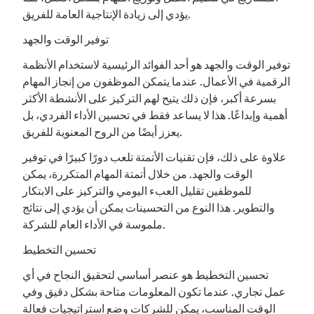
يؤدي إلى زيادة الإنتاجية العامة للفريق.
توفير الوقت والجهد
توفير الوقت والجهد هو أحد الفوائد الرئيسية لاستخدام الأنظمة
الرقمية في الأعمال. عندما يتمكن الموظفون من إنجاز المهام
بسرعة أكبر، فإن ذلك يتيح لهم التركيز على الأنشطة الأكثر
أهمية وإبداعًا. هذا لا يساعد فقط في تحسين الأداء الفردي، بل
يعزز أيضًا من الروح المعنوية للفريق.
علاوة على ذلك، فإن تقنيات الأتمتة تلعب دورًا كبيرًا في توفير
الوقت والجهد. من خلال أتمتة المهام المتكررة، يمكن
للموظفين تقليل العبء اليومي والتركيز على الابتكار
والتطوير. هذا النوع من التحسينات يمكن أن يؤدي إلى نتائج
ملموسة في الأداء العام للشركة.
تحسين التخطيط
تحسين التخطيط هو عنصر أساسي لتحقيق النجاح في أي
عمل تجاري. عندما تكون المعلومات متاحة بشكل دقيق وفي
الوقت المناسب، يمكن للشركات وضع استراتيجيات فعالة