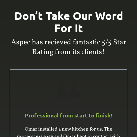
Don’t Take Our Word
For It
Aspec has recieved fantastic 5/5 Star
Rating from its clients!
Professional from start to finish!
Omar was excellent to deal with. He and his
team built and installed a large built-in