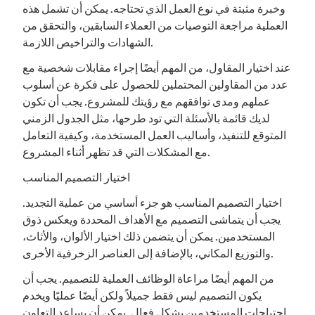
وخبرة مثبتة في نوع العمل الذي تحتاجه. يمكن أن تشمل هذه
العملية مراجعة التوصيات من العملاء السابقين، والتحقق من
الشهادات والتراخيص اللازمة.
عند اختيار المقاول، من المهم أيضًا إجراء مقابلات شخصية مع
عدد من المقاولين المحتملين للحصول على فكرة عن أسلوب
عملهم ومدى توافقهم مع رؤيتك للمشروع. يجب أن تكون
لديك قائمة بالأسئلة التي تود طرحها، مثل الجدول الزمني
المتوقع للتنفيذ، وأساليب العمل المستخدمة، وكيفية التعامل
مع المشكلات التي قد تظهر أثناء المشروع.
اختيار التصميم المناسب
اختيار التصميم المناسب هو جزء أساسي من عملية التجديد.
يجب أن يتماشى التصميم مع الأهداف المحددة ويعكس ذوق
المستخدمين. يمكن أن يتضمن ذلك اختيار الألوان، والأثاث،
والتوزيع المكاني، بالإضافة إلى العناصر الزخرفية الأخرى.
من المهم أيضًا مراعاة الوظائف العملية للتصميم. يجب أن
يكون التصميم ليس فقط جميلاً ولكن أيضًا عمليًا ويخدم
احتياجات المستخدمين بشكل فعال. يمكن أن يساعد التعاون