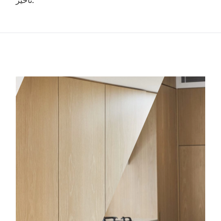
تأخير.