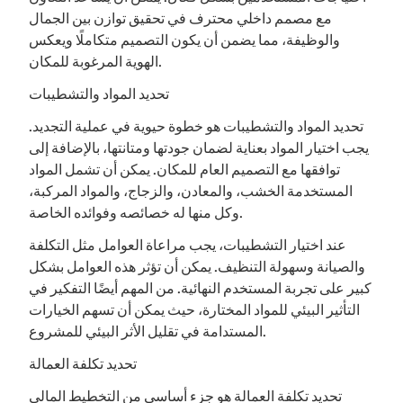
مع مصمم داخلي محترف في تحقيق توازن بين الجمال
والوظيفة، مما يضمن أن يكون التصميم متكاملًا ويعكس
الهوية المرغوبة للمكان.
تحديد المواد والتشطيبات
تحديد المواد والتشطيبات هو خطوة حيوية في عملية التجديد.
يجب اختيار المواد بعناية لضمان جودتها ومتانتها، بالإضافة إلى
توافقها مع التصميم العام للمكان. يمكن أن تشمل المواد
المستخدمة الخشب، والمعادن، والزجاج، والمواد المركبة،
وكل منها له خصائصه وفوائده الخاصة.
عند اختيار التشطيبات، يجب مراعاة العوامل مثل التكلفة
والصيانة وسهولة التنظيف. يمكن أن تؤثر هذه العوامل بشكل
كبير على تجربة المستخدم النهائية. من المهم أيضًا التفكير في
التأثير البيئي للمواد المختارة، حيث يمكن أن تسهم الخيارات
المستدامة في تقليل الأثر البيئي للمشروع.
تحديد تكلفة العمالة
تحديد تكلفة العمالة هو جزء أساسي من التخطيط المالي