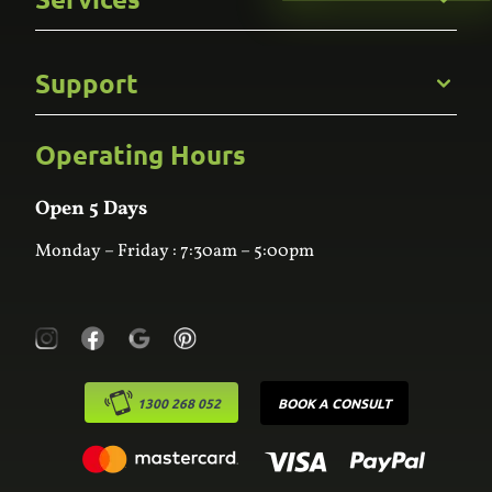
Careers
Gallery
Commercial
Support
Kitchens
Bathroom
Custom Joinery
Operating Hours
Frequently Asked Questions
Wardrobes
Contact Us
Laundry
Online Estimator
Open 5 Days
Monday – Friday : 7:30am – 5:00pm
1300 268 052
BOOK A CONSULT