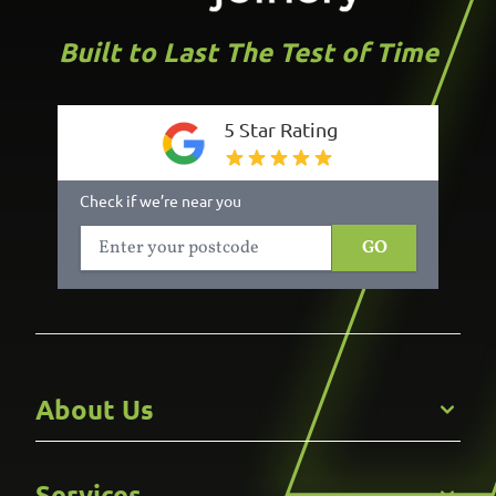
Built to Last The Test of Time
5 Star Rating
Check if we’re near you
GO
About Us
Get to Know Us
Services