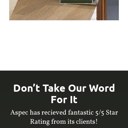
Don’t Take Our Word
For It
Aspec has recieved fantastic 5/5 Star
Rating from its clients!