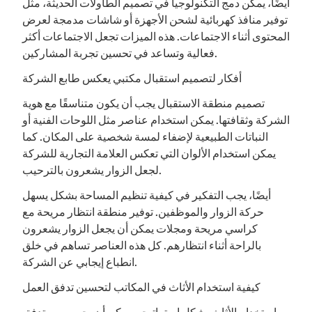
أيضًا، يمكن دمج التكنولوجيا في تصميم الطاولات الحديثة، مثل
توفير منافذ كهربائية لشحن الأجهزة أو شاشات مدمجة لعرض
المحتوى أثناء الاجتماعات. هذه الميزات تجعل الاجتماعات أكثر
فعالية وتساعد في تحسين تجربة المشاركين.
أفكار لتصميم استقبال مكتبي يعكس طابع الشركة
تصميم منطقة الاستقبال يجب أن يكون متناسقًا مع هوية
الشركة وثقافتها. يمكن استخدام عناصر مثل اللوحات الفنية أو
النباتات الطبيعية لإضفاء لمسة شخصية على المكان. كما
يمكن استخدام الألوان التي تعكس العلامة التجارية للشركة
لجعل الزوار يشعرون بالترحيب.
أيضًا، يجب التفكير في كيفية تنظيم المساحة بشكل يسهل
حركة الزوار والموظفين. توفير منطقة انتظار مريحة مع
كراسي مريحة ومجلات يمكن أن يجعل الزوار يشعرون
بالراحة أثناء انتظارهم. كل هذه العناصر تساهم في خلق
انطباع إيجابي عن الشركة.
كيفية استخدام الأثاث في المكاتب لتحسين تدفق العمل