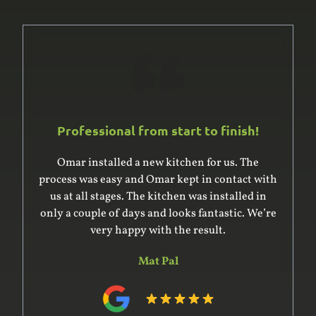
Professional from start to finish!
Omar was excellent to deal with. He and his
team built and installed a large built-in
wardrobe and cupboard, giving us good advice
on the design. He was very professional in
surveying the complex space for the units – it’s
an older house with uneven floor and ceiling –
and in preparing the design. His team
constructed the units off-site within the time
he indicated. Installation was complex and went
very smoothly. The whole project was on time