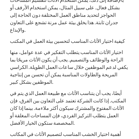
بالإضافة إلى ذلك، يمكن استخدام الأثاث لتقسيم المساحات
بشكل فعال. على سبيل المثال، يمكن استخدام الأرفف أو
الحواجز لتحديد مناطق العمل المختلفة دون الحاجة إلى
جدران ثابتة. هذا يخلق بيئة عمل مرنة تشجع على التعاون
والإبداع.
كيفية اختيار الأثاث المناسب لتحسين بيئة العمل في المكتب
اختيار الأثاث المناسب يتطلب التفكير في عدة عوامل، منها
الراحة والوظائف والتصميم. يجب أن يكون الأثاث مريحًا بما
يكفي لدعم الموظفين خلال ساعات العمل الطويلة. الكراسي
المريحة والطاولات المناسبة يمكن أن تحسن من إنتاجية
الموظفين بشكل كبير.
أيضًا، يجب أن يتناسب الأثاث مع طبيعة العمل الذي يتم في
المكتب. إذا كانت الشركة تعتمد على التعاون بين الفرق، فإن
الأثاث المفتوح والمشترك سيكون أكثر ملاءمة. بينما إذا كان
العمل يتطلب التركيز الفردي، فإن المساحات المغلقة أو
المخصصة ستكون الخيار الأفضل.
أهمية اختيار الخشب المناسب لتصميم الأثاث في المكاتب