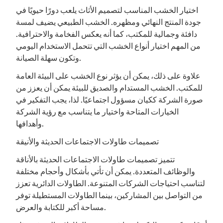
اختيار الخشب المناسب لتصميم الأثاث يلعب دورًا حيويًا في
جودة المنتج النهائي ومظهره. الخشب الطبيعي يضيف لمسة
دافئة وجمالية للمكتب، كما أنه يعكس الفخامة والاحترافية.
من المهم اختيار أنواع الخشب التي تتحمل الاستخدام اليومي
وتكون سهلة الصيانة.
علاوة على ذلك، يمكن أن يؤثر نوع الخشب على البيئة العامة
للمكتب. الخشب المستدام والصديق للبيئة يمكن أن يعزز من
صورة الشركة ككيان مسؤول اجتماعيًا. لذا، يجب التفكير في
الخيارات المتاحة واختيار ما يتناسب مع رؤية الشركة
وأهدافها.
تصميمات طاولات الاجتماعات الحديثة والأنيقة
تتميز تصميمات طاولات الاجتماعات الحديثة بالأناقة
والوظائف المتعددة. يمكن أن تأتي بأشكال وأحجام مختلفة
لتناسب احتياجات الشركات المتنوعة. الطاولات الدائرية تعزز
من التواصل بين المشاركين، بينما الطاولات المستطيلة توفر
مساحة أكبر للكتابة والعرض.