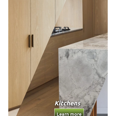
Custom
Joinery
Learn more