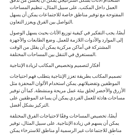
استخدام الأثاث بشكل استراتيجي يمكن أن يحسن من تدفق
العمل داخل المكتب. على سبيل المثال، تنظيم المساحات
المفتوحة مع توفير مناطق خاصة للاجتماعات يمكن أن يسهل
التواصل بين الفرق ويعزز التعاون.
أيضًا، يجب التفكير في كيفية توزيع الأثاث بحيث يسهل الوصول
إلى الموارد والأدوات اللازمة للعمل. وضع الطابعات والأجهزة
المشتركة في أماكن مركزية يمكن أن يقلل من الوقت
المستغرق في التنقل بين المساحات المختلفة.
أفكار لتصميم وتخصيص المكاتب لزيادة الإنتاجية
تصميم المكاتب بطريقة تعزز الإنتاجية يتطلب فهم احتياجات
الموظفين وتفضيلاتهم. يمكن استخدام الألوان المحفزة مثل
الأزرق والأخضر لخلق بيئة عمل مريحة ومنشطة. كما أن توفير
مساحات هادئة للعمل الفردي يمكن أن يساعد الموظفين على
التركيز بشكل أفضل.
أيضًا، تخصيص المساحات وفقًا لاحتياجات الفرق المختلفة
يمكن أن يسهم في زيادة الإنتاجية. على سبيل المثال، توفير
مناطق للاجتماعات غير الرسمية أو مناطق للاسترخاء يمكن