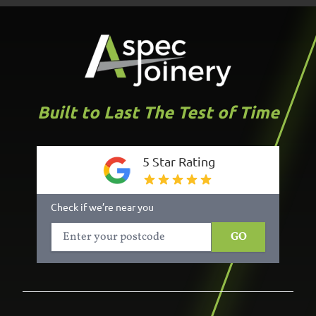
Built to Last The Test of Time
5 Star Rating
Check if we’re near you
GO